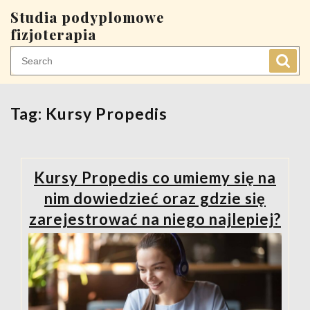
Skip
Studia podyplomowe
to
fizjoterapia
content
Tag:
Kursy Propedis
Kursy Propedis co umiemy się na
nim dowiedzieć oraz gdzie się
zarejestrować na niego najlepiej?