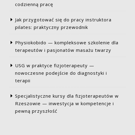
codzienną pracę
Jak przygotować się do pracy instruktora
pilates: praktyczny przewodnik
Physiokobido — kompleksowe szkolenie dla
terapeutów i pasjonatów masażu twarzy
USG w praktyce fizjoterapeuty —
nowoczesne podejście do diagnostyki i
terapii
Specjalistyczne kursy dla fizjoterapeutów w
Rzeszowie — inwestycja w kompetencje i
pewną przyszłość