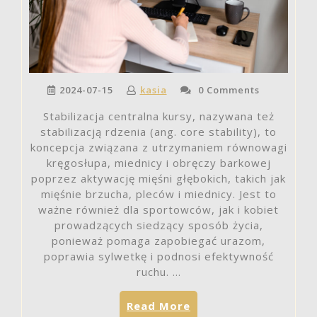
2024-07-15
kasia
0 Comments
Stabilizacja centralna kursy, nazywana też
stabilizacją rdzenia (ang. core stability), to
koncepcja związana z utrzymaniem równowagi
kręgosłupa, miednicy i obręczy barkowej
poprzez aktywację mięśni głębokich, takich jak
mięśnie brzucha, pleców i miednicy. Jest to
ważne również dla sportowców, jak i kobiet
prowadzących siedzący sposób życia,
ponieważ pomaga zapobiegać urazom,
poprawia sylwetkę i podnosi efektywność
ruchu. …
„Jak
Read More