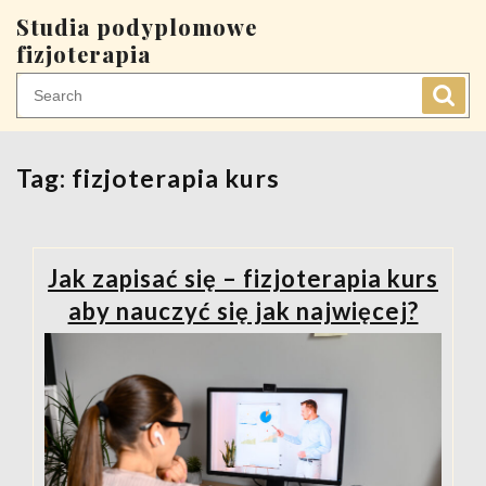
Skip
Studia podyplomowe
to
fizjoterapia
content
Tag:
fizjoterapia kurs
Jak zapisać się – fizjoterapia kurs
aby nauczyć się jak najwięcej?