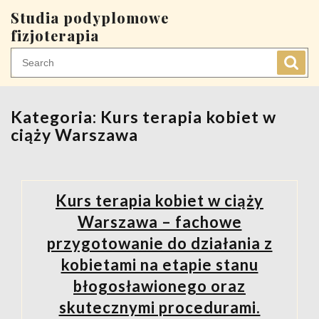
Skip
Studia podyplomowe
to
fizjoterapia
content
Kategoria:
Kurs terapia kobiet w
ciąży Warszawa
Kurs terapia kobiet w ciąży
Warszawa – fachowe
przygotowanie do działania z
kobietami na etapie stanu
błogosławionego oraz
skutecznymi procedurami.