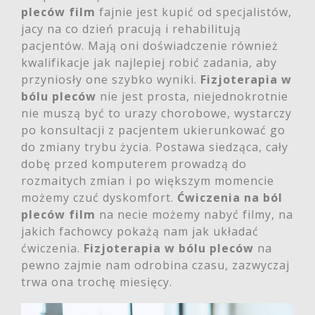
pleców film
fajnie jest kupić od specjalistów,
jacy na co dzień pracują i rehabilitują
pacjentów. Mają oni doświadczenie również
kwalifikacje jak najlepiej robić zadania, aby
przyniosły one szybko wyniki.
Fizjoterapia w
bólu pleców
nie jest prosta, niejednokrotnie
nie muszą być to urazy chorobowe, wystarczy
po konsultacji z pacjentem ukierunkować go
do zmiany trybu życia. Postawa siedząca, cały
dobę przed komputerem prowadzą do
rozmaitych zmian i po większym momencie
możemy czuć dyskomfort.
Ćwiczenia na ból
pleców film
na necie możemy nabyć filmy, na
jakich fachowcy pokażą nam jak układać
ćwiczenia.
Fizjoterapia w bólu pleców
na
pewno zajmie nam odrobina czasu, zazwyczaj
trwa ona trochę miesięcy.