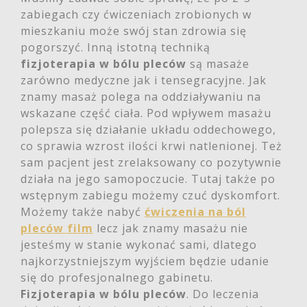
zabiegach czy ćwiczeniach zrobionych w
mieszkaniu może swój stan zdrowia się
pogorszyć. Inną istotną techniką
fizjoterapia w bólu pleców
są masaże
zarówno medyczne jak i tensegracyjne. Jak
znamy masaż polega na oddziaływaniu na
wskazane część ciała. Pod wpływem masażu
polepsza się działanie układu oddechowego,
co sprawia wzrost ilości krwi natlenionej. Też
sam pacjent jest zrelaksowany co pozytywnie
działa na jego samopoczucie. Tutaj także po
wstępnym zabiegu możemy czuć dyskomfort.
Możemy także nabyć
ćwiczenia na ból
pleców film
lecz jak znamy masażu nie
jesteśmy w stanie wykonać sami, dlatego
najkorzystniejszym wyjściem będzie udanie
się do profesjonalnego gabinetu.
Fizjoterapia w bólu pleców
. Do leczenia