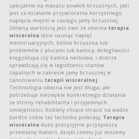
specjalnie na masażu powłok brzusznych, jaki
jest za działanie przywrócenia korzystnego
napięcia mięśni w zasięgu jamy brzusznej.
Główną wartością jest owo że obecna
terapia
wisceralna
idzie usunąć napięć
menstruacyjnych, bólów brzuszna lub
problemów z płucami lub kamicą. dolegliwości
kręgosłupa czy kamica nerkowa, i dobrze
sprawdzają się w łagodzeniu stanów
zapalnych w zakresie jamy brzusznej w
zanotowaniu
terapii wisceralnej
.
Technologia obecna nie jest długa, ale
potrzebuje niezwykle konkretnego działania
ze strony rehabilitanta i przyjemnych
umiejętności. Kobiety chcące stracić na wadze
bardzo sobie taż technikę polecają.
Terapia
wisceralna
dużo precyzyjnie przyśpiesza
przemianę materii, dzięki czemu już możemy