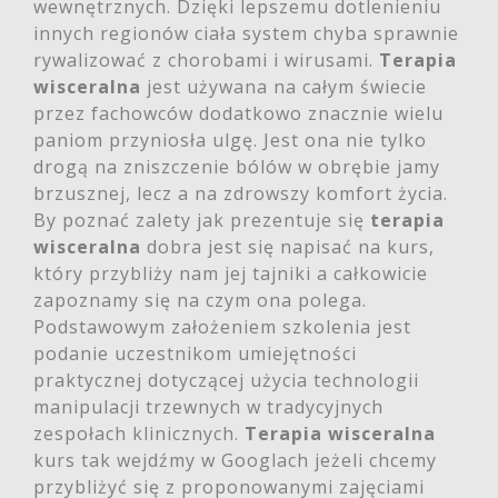
wewnętrznych. Dzięki lepszemu dotlenieniu
innych regionów ciała system chyba sprawnie
rywalizować z chorobami i wirusami.
Terapia
wisceralna
jest używana na całym świecie
przez fachowców dodatkowo znacznie wielu
paniom przyniosła ulgę. Jest ona nie tylko
drogą na zniszczenie bólów w obrębie jamy
brzusznej, lecz a na zdrowszy komfort życia.
By poznać zalety jak prezentuje się
terapia
wisceralna
dobra jest się napisać na kurs,
który przybliży nam jej tajniki a całkowicie
zapoznamy się na czym ona polega.
Podstawowym założeniem szkolenia jest
podanie uczestnikom umiejętności
praktycznej dotyczącej użycia technologii
manipulacji trzewnych w tradycyjnych
zespołach klinicznych.
Terapia wisceralna
kurs tak wejdźmy w Googlach jeżeli chcemy
przybliżyć się z proponowanymi zajęciami