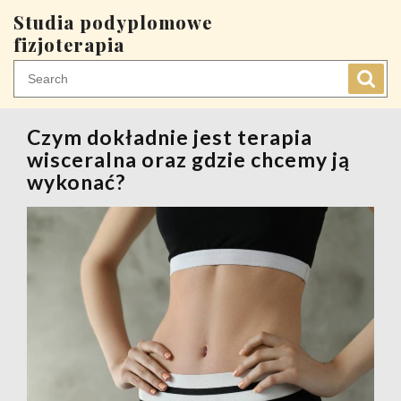
Skip
Studia podyplomowe
to
fizjoterapia
content
Czym dokładnie jest terapia
wisceralna oraz gdzie chcemy ją
wykonać?