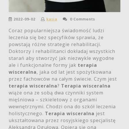
2022-09-02
kasia
0 Comments
Coraz popularniejsza świadomość ludzi
leczenia się bez specyfików sprawia, że
powstają różne strategie rehabilitacji.
Doktorzy i rehabilitanci dokładaj wszystkich
starań aby stworzyć jak niezwykle wygodne
ale i funkcjonalne formy jak
terapia
wisceralna
, jaka od lat jest spożytkowana
przez fachowców na całym świecie. Czym jest
terapia wisceralna
?
Terapia wisceralna
wiąże ona ze sobą dwa czynniki system
mięśniowa – szkieletowy z organami
wewnętrznymi. Chodzi ona do szkół leczenia
holistycznego.
Terapia wisceralna
jest
ukształtowana przez rosyjskiego specjalistę
Aleksandra Ogułowa. Opiera się ona